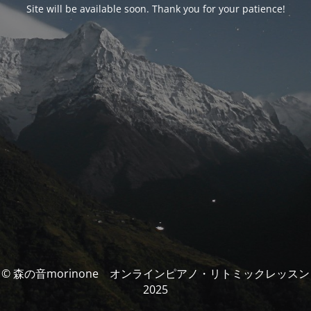
Site will be available soon. Thank you for your patience!
© 森の音morinone オンラインピアノ・リトミックレッスン
2025